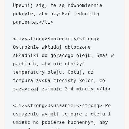
Upewnij się, że są równomiernie 
pokryte, aby uzyskać jednolitą 
panierkę.</li>

<li><strong>Smażenie:</strong> 
Ostrożnie wkładaj obtoczone 
składniki do gorącego oleju. Smaż w 
partiach, aby nie obniżyć 
temperatury oleju. Gotuj, aż 
tempura zyska złocisty kolor, co 
zazwyczaj zajmuje 2-4 minuty.</li>

<li><strong>Osuszanie:</strong> Po 
usmażeniu wyjmij tempurę z oleju i 
umieść na papierze kuchennym, aby 