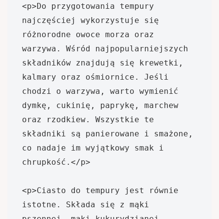
<p>Do przygotowania tempury 
najczęściej wykorzystuje się 
różnorodne owoce morza oraz 
warzywa. Wśród najpopularniejszych 
składników znajdują się krewetki, 
kalmary oraz ośmiornice. Jeśli 
chodzi o warzywa, warto wymienić 
dymkę, cukinię, paprykę, marchew 
oraz rzodkiew. Wszystkie te 
składniki są panierowane i smażone, 
co nadaje im wyjątkowy smak i 
chrupkość.</p>

<p>Ciasto do tempury jest równie 
istotne. Składa się z mąki 
pszennej, mąki kukurydzianej, 