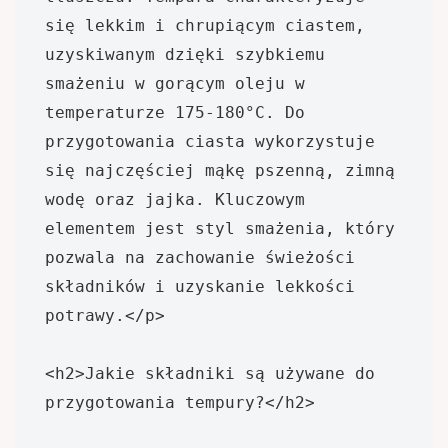
się lekkim i chrupiącym ciastem, 
uzyskiwanym dzięki szybkiemu 
smażeniu w gorącym oleju w 
temperaturze 175-180°C. Do 
przygotowania ciasta wykorzystuje 
się najczęściej mąkę pszenną, zimną 
wodę oraz jajka. Kluczowym 
elementem jest styl smażenia, który 
pozwala na zachowanie świeżości 
składników i uzyskanie lekkości 
potrawy.</p>

<h2>Jakie składniki są używane do 
przygotowania tempury?</h2>
