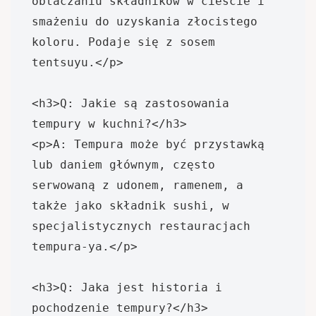
obtaczaniu składników w cieście i 
smażeniu do uzyskania złocistego 
koloru. Podaje się z sosem 
tentsuyu.</p>

<h3>Q: Jakie są zastosowania 
tempury w kuchni?</h3>

<p>A: Tempura może być przystawką 
lub daniem głównym, często 
serwowaną z udonem, ramenem, a 
także jako składnik sushi, w 
specjalistycznych restauracjach 
tempura-ya.</p>

<h3>Q: Jaka jest historia i 
pochodzenie tempury?</h3>
