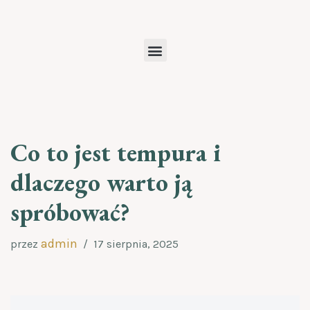
Przejdź
do
treści
Co to jest tempura i
dlaczego warto ją
spróbować?
admin
przez
17 sierpnia, 2025