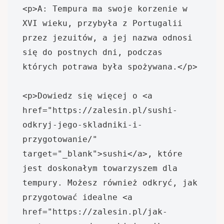
<p>A: Tempura ma swoje korzenie w 
XVI wieku, przybyła z Portugalii 
przez jezuitów, a jej nazwa odnosi 
się do postnych dni, podczas 
których potrawa była spożywana.</p>

<p>Dowiedz się więcej o <a 
href="https://zalesin.pl/sushi-
odkryj-jego-skladniki-i-
przygotowanie/" 
target="_blank">sushi</a>, które 
jest doskonałym towarzyszem dla 
tempury. Możesz również odkryć, jak 
przygotować idealne <a 
href="https://zalesin.pl/jak-