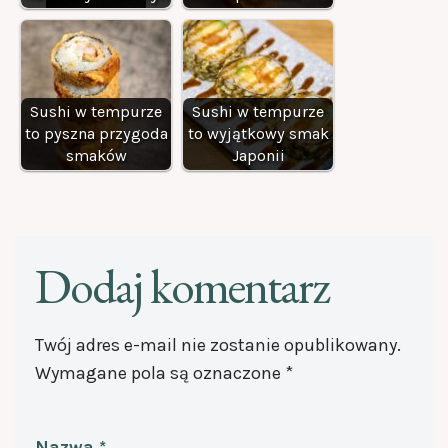
Sushi w tempurze
Sushi w tempurze
to pyszna przygoda
to wyjątkowy smak
smaków
Japonii
Dodaj komentarz
Twój adres e-mail nie zostanie opublikowany.
Wymagane pola są oznaczone
*
Nazwa
*