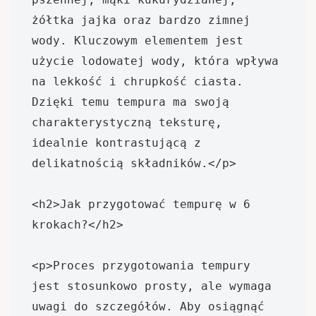
żółtka jajka oraz bardzo zimnej 
wody. Kluczowym elementem jest 
użycie lodowatej wody, która wpływa 
na lekkość i chrupkość ciasta. 
Dzięki temu tempura ma swoją 
charakterystyczną teksturę, 
idealnie kontrastującą z 
delikatnością składników.</p>

<h2>Jak przygotować tempurę w 6 
krokach?</h2>

<p>Proces przygotowania tempury 
jest stosunkowo prosty, ale wymaga 
uwagi do szczegółów. Aby osiągnąć 