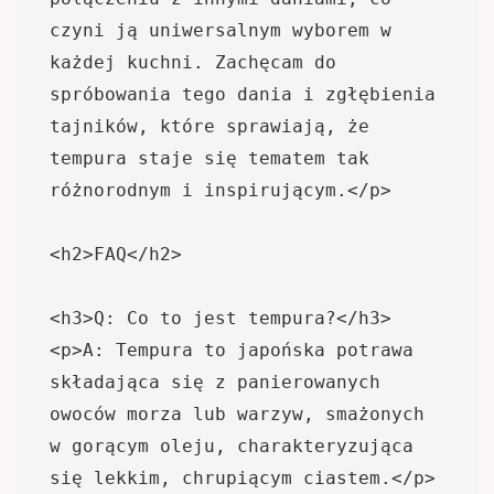
czyni ją uniwersalnym wyborem w 
każdej kuchni. Zachęcam do 
spróbowania tego dania i zgłębienia 
tajników, które sprawiają, że 
tempura staje się tematem tak 
różnorodnym i inspirującym.</p>

<h2>FAQ</h2>

<h3>Q: Co to jest tempura?</h3>

<p>A: Tempura to japońska potrawa 
składająca się z panierowanych 
owoców morza lub warzyw, smażonych 
w gorącym oleju, charakteryzująca 
się lekkim, chrupiącym ciastem.</p>
