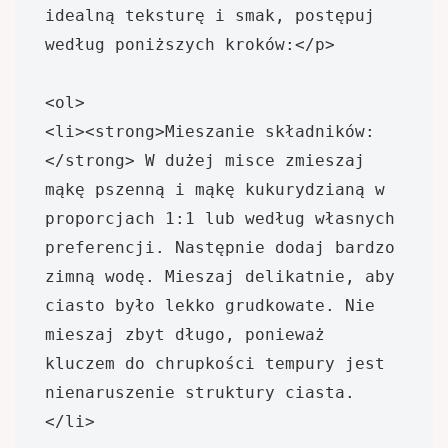
idealną teksturę i smak, postępuj 
według poniższych kroków:</p>

<ol>

<li><strong>Mieszanie składników:
</strong> W dużej misce zmieszaj 
mąkę pszenną i mąkę kukurydzianą w 
proporcjach 1:1 lub według własnych 
preferencji. Następnie dodaj bardzo 
zimną wodę. Mieszaj delikatnie, aby 
ciasto było lekko grudkowate. Nie 
mieszaj zbyt długo, ponieważ 
kluczem do chrupkości tempury jest 
nienaruszenie struktury ciasta.
</li>
