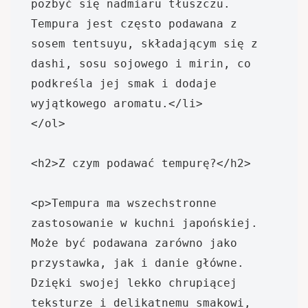
pozbyć się nadmiaru tłuszczu. 
Tempura jest często podawana z 
sosem tentsuyu, składającym się z 
dashi, sosu sojowego i mirin, co 
podkreśla jej smak i dodaje 
wyjątkowego aromatu.</li>

</ol>

<h2>Z czym podawać tempurę?</h2>

<p>Tempura ma wszechstronne 
zastosowanie w kuchni japońskiej. 
Może być podawana zarówno jako 
przystawka, jak i danie główne. 
Dzięki swojej lekko chrupiącej 
teksturze i delikatnemu smakowi, 