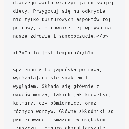
dlaczego warto włączyć ją do swojej 
diety. Przygotuj się na odkrycie 
nie tylko kulturowych aspektów tej 
potrawy, ale również jej wpływu na 
nasze zdrowie i samopoczucie.</p>

<h2>Co to jest tempura?</h2>

<p>Tempura to japońska potrawa, 
wyróżniająca się smakiem i 
wyglądem. Składa się głównie z 
owoców morza, takich jak krewetki, 
kalmary, czy ośmiornice, oraz 
różnych warzyw. Główne składniki są 
panierowane i smażone w głębokim 
tłuszczu. Tempura charakteryzuje 