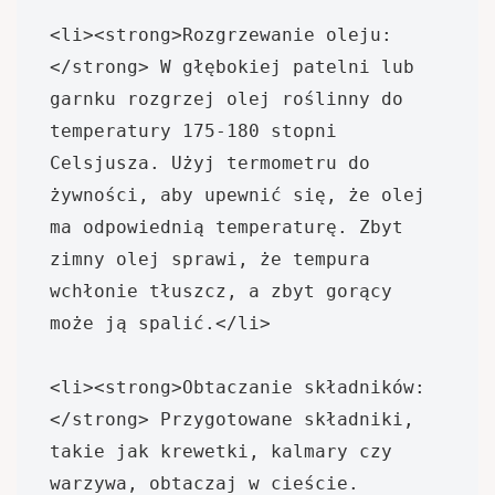
<li><strong>Rozgrzewanie oleju:
</strong> W głębokiej patelni lub 
garnku rozgrzej olej roślinny do 
temperatury 175-180 stopni 
Celsjusza. Użyj termometru do 
żywności, aby upewnić się, że olej 
ma odpowiednią temperaturę. Zbyt 
zimny olej sprawi, że tempura 
wchłonie tłuszcz, a zbyt gorący 
może ją spalić.</li>

<li><strong>Obtaczanie składników:
</strong> Przygotowane składniki, 
takie jak krewetki, kalmary czy 
warzywa, obtaczaj w cieście. 