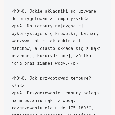
<h3>Q: Jakie składniki są używane 
do przygotowania tempury?</h3>

<p>A: Do tempury najczęściej 
wykorzystuje się krewetki, kalmary, 
warzywa takie jak cukinia i 
marchew, a ciasto składa się z mąki 
pszennej, kukurydzianej, żółtka 
jaja oraz zimnej wody.</p>

<h3>Q: Jak przygotować tempurę?
</h3>

<p>A: Przygotowanie tempury polega 
na mieszaniu mąki z wodą, 
rozgrzewaniu oleju do 175-180°C, 