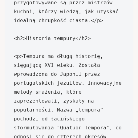
przygotowywane są przez mistrzów 
kuchni, którzy wiedzą, jak uzyskać 
idealną chrupkość ciasta.</p>

<h2>Historia tempury</h2>

<p>Tempura ma długą historię, 
sięgającą XVI wieku. Została 
wprowadzona do Japonii przez 
portugalskich jezuitów. Innowacyjne 
metody smażenia, które 
zaprezentowali, zyskały na 
popularności. Nazwa „tempura” 
pochodzi od łacińskiego 
sformułowania "Quatuor Tempora", co 
odnosi się do czterech okresów 