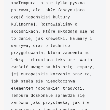
<p>Tempura to nie tylko pyszna 
potrawa, ale także fascynująca 
część japońskiej kultury 
kulinarnej. Rozmawialiśmy o 
składnikach, które składają się na 
to danie, jak krewetki, kalmary i 
warzywa, oraz o technice 
przygotowania, która zapewnia mu 
lekką i chrupiącą teksturę. Warto 
zwrócić uwagę na historię tempury, 
jej europejskie korzenie oraz to, 
jak stała się nieodłącznym 
elementem japońskiej tradycji. 
Tempura doskonale sprawdza się 
zarówno jako przystawka, jak i w 
połączeniu z innymi daniami, co 