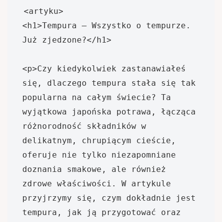
<artyku>

<h1>Tempura – Wszystko o tempurze. 
Już zjedzone?</h1>

<p>Czy kiedykolwiek zastanawiałeś 
się, dlaczego tempura stała się tak 
popularna na całym świecie? Ta 
wyjątkowa japońska potrawa, łącząca 
różnorodność składników w 
delikatnym, chrupiącym cieście, 
oferuje nie tylko niezapomniane 
doznania smakowe, ale również 
zdrowe właściwości. W artykule 
przyjrzymy się, czym dokładnie jest 
tempura, jak ją przygotować oraz 