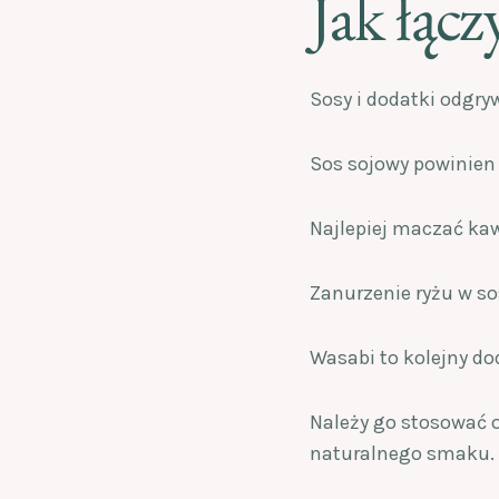
Jak łącz
Sosy i dodatki odgry
Sos sojowy powinien
Najlepiej maczać kaw
Zanurzenie ryżu w so
Wasabi to kolejny do
Należy go stosować o
naturalnego smaku.