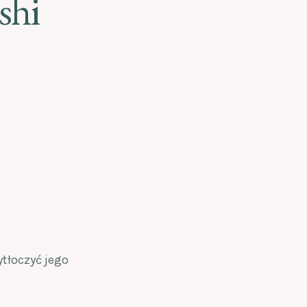
shi
tłoczyć jego