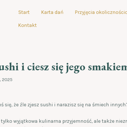
Start
Karta dań
Przyjęcia okolicznośc
Kontakt
sushi i ciesz się jego smakie
, 2025
ś się, że źle zjesz sushi i narazisz się na śmiech innych
e tylko wyjątkowa kulinarna przyjemność, ale także nie