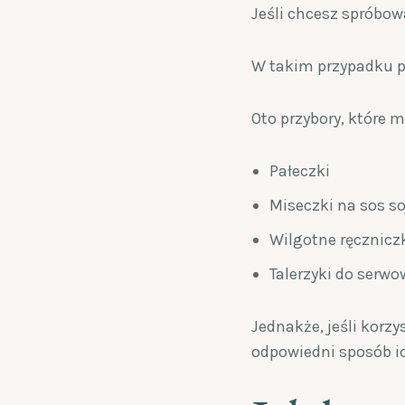
Jeśli chcesz spróbow
W takim przypadku p
Oto przybory, które 
Pałeczki
Miseczki na sos s
Wilgotne ręcznicz
Talerzyki do serw
Jednakże, jeśli korz
odpowiedni sposób i