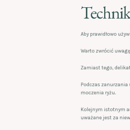
Technik
Aby prawidłowo używa
Warto zwrócić uwagę,
Zamiast tego, delika
Podczas zanurzania s
moczenia ryżu.
Kolejnym istotnym as
uważane jest za niew