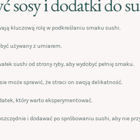
yć sosy i dodatki do su
wają kluczową rolę w podkreślaniu smaku sushi.
 być używany z umiarem.
ałek sushi od strony ryby, aby wydobyć pełnię smaku.
sie może sprawić, że straci on swoją delikatność.
datek, który warto eksperymentować.
szczędnie i dodawać po spróbowaniu sushi, aby nie przy