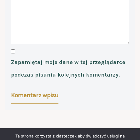
Zapamiętaj moje dane w tej przeglądarce
podczas pisania kolejnych komentarzy.
Ta strona korzysta z ciasteczek aby świadczyć usługi na