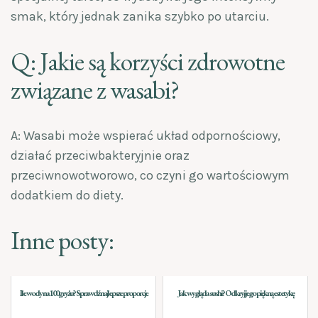
smak, który jednak zanika szybko po utarciu.
Q: Jakie są korzyści zdrowotne
związane z wasabi?
A: Wasabi może wspierać układ odpornościowy,
działać przeciwbakteryjnie oraz
przeciwnowotworowo, co czyni go wartościowym
dodatkiem do diety.
Inne posty:
Ile wody na 100g ryżu? Sprawdź najlepsze proporcje
Jak wygląda sushi? Odkryj jego piękną estetykę