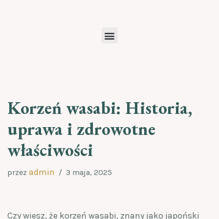
Przejdź
do
treści
Korzeń wasabi: Historia,
uprawa i zdrowotne
właściwości
admin
przez
3 maja, 2025
Czy wiesz, że korzeń wasabi, znany jako japoński