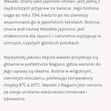
Wasabi, znany jako japoński chrzan, jest jedną z
najdroższych przypraw na świecie. Jego historia
sięga aż roku 794, kiedy to po raz pierwszy
wspomniano go w japońskich tekstach. Roślina,
znana pod nazwą Wasabia japonica, jest
endemiczna dla Japonii i naturalnie występuje w
zimnych, czystych górskich potokach.
Najwyższej jakości kłącza wasabi pozyskuje się
głównie w prefekturze Nagano, gdzie warunki do
jego uprawy są idealne. Rośnie w wilgotnym,
cienistym otoczeniu, preferując temperatury
między 8°C a 20°C. Wasabi z Nagano jest cenione
za swoje unikalne właściwości smakowe i
zdrowotne.