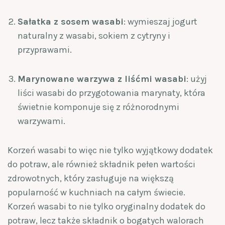
Sałatka z sosem wasabi
: wymieszaj jogurt
naturalny z wasabi, sokiem z cytryny i
przyprawami.
Marynowane warzywa z liśćmi wasabi
: użyj
liści wasabi do przygotowania marynaty, która
świetnie komponuje się z różnorodnymi
warzywami.
Korzeń wasabi to więc nie tylko wyjątkowy dodatek
do potraw, ale również składnik pełen wartości
zdrowotnych, który zasługuje na większą
popularność w kuchniach na całym świecie.
Korzeń wasabi to nie tylko oryginalny dodatek do
potraw, lecz także składnik o bogatych walorach