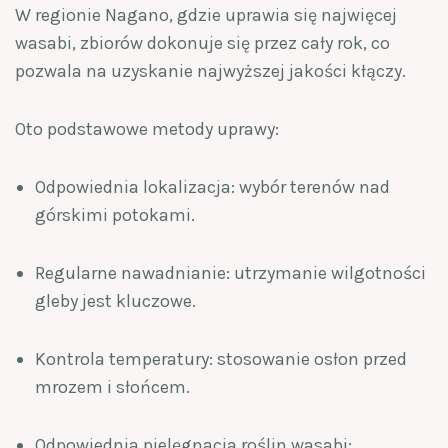
W regionie Nagano, gdzie uprawia się najwięcej
wasabi, zbiorów dokonuje się przez cały rok, co
pozwala na uzyskanie najwyższej jakości kłączy.
Oto podstawowe metody uprawy:
Odpowiednia lokalizacja: wybór terenów nad
górskimi potokami.
Regularne nawadnianie: utrzymanie wilgotności
gleby jest kluczowe.
Kontrola temperatury: stosowanie osłon przed
mrozem i słońcem.
Odpowiednia pielęgnacja roślin wasabi: