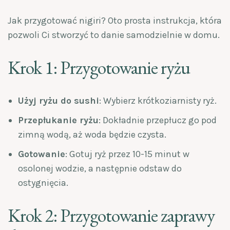
Jak przygotować nigiri? Oto prosta instrukcja, która
pozwoli Ci stworzyć to danie samodzielnie w domu.
Krok 1: Przygotowanie ryżu
Użyj ryżu do sushi
: Wybierz krótkoziarnisty ryż.
Przepłukanie ryżu
: Dokładnie przepłucz go pod
zimną wodą, aż woda będzie czysta.
Gotowanie
: Gotuj ryż przez 10-15 minut w
osolonej wodzie, a następnie odstaw do
ostygnięcia.
Krok 2: Przygotowanie zaprawy