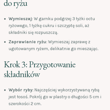
do ryżu
Wymieszaj
: W garnku podgrzej 3 łyżki octu
ryżowego, 1 łyżkę cukru i szczyptę soli, aż
składniki się rozpuszczą.
Zaprawianie ryżu
: Wymieszaj zaprawę z
ugotowanym ryżem, delikatnie go mieszając.
Krok 3: Przygotowanie
składników
Wybór ryby
: Najczęściej wykorzystywaną rybą
jest łosoś. Pokrój go w plastry o długości 5 cm i
szerokości 2 cm.