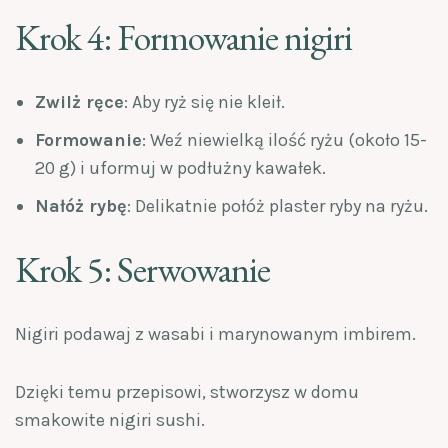
Krok 4: Formowanie nigiri
Zwilż ręce
: Aby ryż się nie kleił.
Formowanie
: Weź niewielką ilość ryżu (około 15-
20 g) i uformuj w podłużny kawałek.
Nałóż rybę
: Delikatnie połóż plaster ryby na ryżu.
Krok 5: Serwowanie
Nigiri podawaj z wasabi i marynowanym imbirem.
Dzięki temu przepisowi, stworzysz w domu
smakowite nigiri sushi.