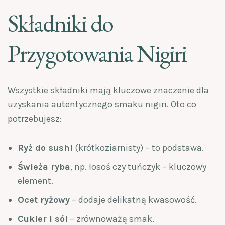
Składniki do
Przygotowania Nigiri
Wszystkie składniki mają kluczowe znaczenie dla
uzyskania autentycznego smaku nigiri. Oto co
potrzebujesz:
Ryż do sushi
(krótkoziarnisty) – to podstawa.
Świeża ryba
, np. łosoś czy tuńczyk – kluczowy
element.
Ocet ryżowy
– dodaje delikatną kwasowość.
Cukier i sól
– zrównoważą smak.