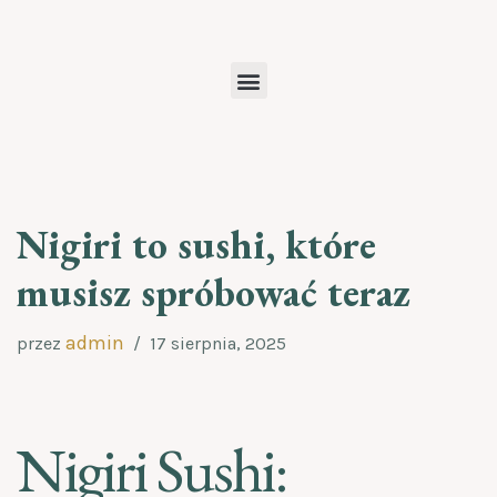
Przejdź
do
treści
Nigiri to sushi, które
musisz spróbować teraz
admin
przez
17 sierpnia, 2025
Nigiri Sushi: