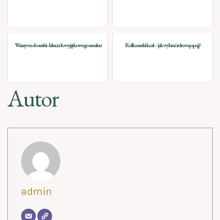
Warzywa do sushi - klucz do wyjątkowego smaku
Rolka sushi kcal – jak wybrać zdrową opcję?
Autor
admin