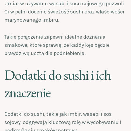
Umiar w używaniu wasabi i sosu sojowego pozwoli
Ci w pełni docenić świeżość sushi oraz właściwości
marynowanego imbiru.
Takie połączenie zapewni idealne doznania
smakowe, które sprawią, że każdy kęs będzie
prawdziwą ucztą dla podniebienia.
Dodatki do sushi i ich
znaczenie
Dodatki do sushi, takie jak imbir, wasabi i sos
sojowy, odgrywają kluczową rolę w wydobywaniu i
podkreślaniu smaków potrawy.