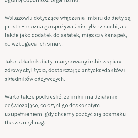
ogólną odporność organizmu.
Wskazówki dotyczące włączenia imbiru do diety są
proste – można go spożywać nie tylko z sushi, ale
także jako dodatek do sałatek, mięs czy kanapek,
co wzbogaca ich smak.
Jako składnik diety, marynowany imbir wspiera
zdrowy styl życia, dostarczając antyoksydantów i
składników odżywczych.
Warto także podkreślić, że imbir ma działanie
odświeżające, co czyni go doskonałym
uzupełnieniem, gdy chcemy pozbyć się posmaku
tłuszczu rybnego.