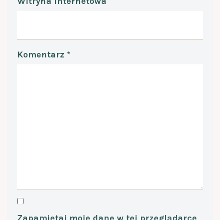
Witryna internetowa
Komentarz
*
Zapamiętaj moje dane w tej przeglądarce