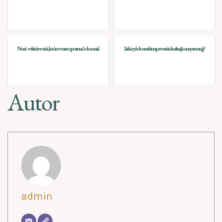
Nori - właściwości, które warto poznać i docenić
Jaki ryż do sushi zapewni idealną konsystencję?
Autor
admin