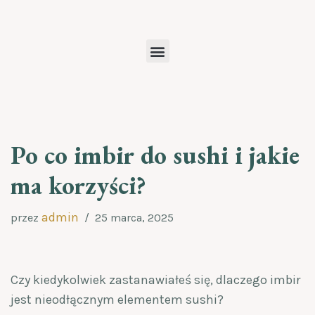
Przejdź
do
treści
Po co imbir do sushi i jakie
ma korzyści?
admin
przez
25 marca, 2025
Czy kiedykolwiek zastanawiałeś się, dlaczego imbir
jest nieodłącznym elementem sushi?