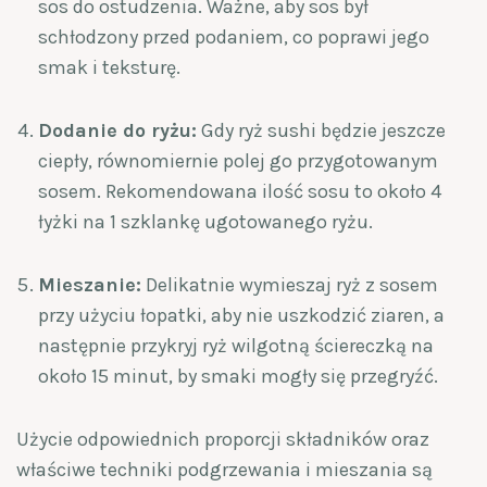
sos do ostudzenia. Ważne, aby sos był
schłodzony przed podaniem, co poprawi jego
smak i teksturę.
Dodanie do ryżu:
Gdy ryż sushi będzie jeszcze
ciepły, równomiernie polej go przygotowanym
sosem. Rekomendowana ilość sosu to około 4
łyżki na 1 szklankę ugotowanego ryżu.
Mieszanie:
Delikatnie wymieszaj ryż z sosem
przy użyciu łopatki, aby nie uszkodzić ziaren, a
następnie przykryj ryż wilgotną ściereczką na
około 15 minut, by smaki mogły się przegryźć.
Użycie odpowiednich proporcji składników oraz
właściwe techniki podgrzewania i mieszania są