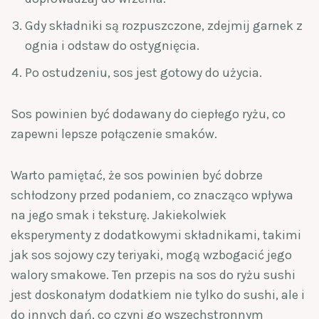
Gdy składniki są rozpuszczone, zdejmij garnek z
ognia i odstaw do ostygnięcia.
Po ostudzeniu, sos jest gotowy do użycia.
Sos powinien być dodawany do ciepłego ryżu, co
zapewni lepsze połączenie smaków.
Warto pamiętać, że sos powinien być dobrze
schłodzony przed podaniem, co znacząco wpływa
na jego smak i teksturę. Jakiekolwiek
eksperymenty z dodatkowymi składnikami, takimi
jak sos sojowy czy teriyaki, mogą wzbogacić jego
walory smakowe. Ten przepis na sos do ryżu sushi
jest doskonałym dodatkiem nie tylko do sushi, ale i
do innych dań, co czyni go wszechstronnym