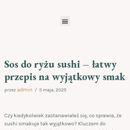
Przejdź
do
treści
Sos do ryżu sushi – łatwy
przepis na wyjątkowy smak
admin
przez
5 maja, 2025
Czy kiedykolwiek zastanawiałeś się, co sprawia, że
sushi smakuje tak wyjątkowo? Kluczem do