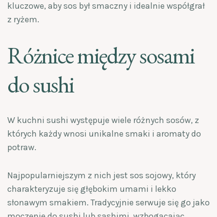
kluczowe, aby sos był smaczny i idealnie współgrał
z ryżem.
Różnice między sosami
do sushi
W kuchni sushi występuje wiele różnych sosów, z
których każdy wnosi unikalne smaki i aromaty do
potraw.
Najpopularniejszym z nich jest sos sojowy, który
charakteryzuje się głębokim umami i lekko
słonawym smakiem. Tradycyjnie serwuje się go jako
moczenie do sushi lub sashimi, wzbogacając