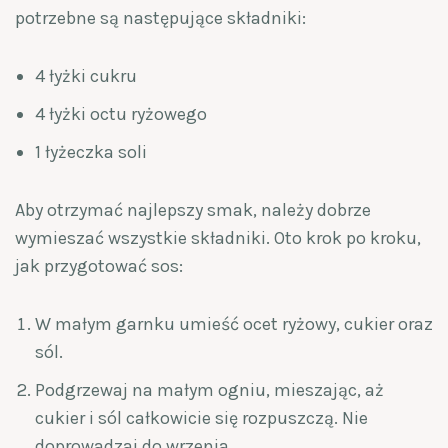
potrzebne są następujące składniki:
4 łyżki cukru
4 łyżki octu ryżowego
1 łyżeczka soli
Aby otrzymać najlepszy smak, należy dobrze
wymieszać wszystkie składniki. Oto krok po kroku,
jak przygotować sos:
W małym garnku umieść ocet ryżowy, cukier oraz
sól.
Podgrzewaj na małym ogniu, mieszając, aż
cukier i sól całkowicie się rozpuszczą. Nie
doprowadzaj do wrzenia.