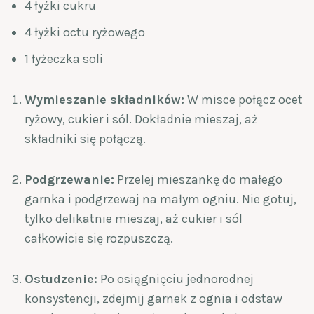
4 łyżki cukru
4 łyżki octu ryżowego
1 łyżeczka soli
Wymieszanie składników:
W misce połącz ocet
ryżowy, cukier i sól. Dokładnie mieszaj, aż
składniki się połączą.
Podgrzewanie:
Przelej mieszankę do małego
garnka i podgrzewaj na małym ogniu. Nie gotuj,
tylko delikatnie mieszaj, aż cukier i sól
całkowicie się rozpuszczą.
Ostudzenie:
Po osiągnięciu jednorodnej
konsystencji, zdejmij garnek z ognia i odstaw