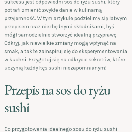
sukcesu jest odpowiedni sos do ryżu sushi, który
potrafi zmienić zwykłe danie w kulinarną
przyjemność. W tym artykule podzielimy się łatwym
przepisem oraz niezbędnymi składnikami, byś
mógł samodzielnie stworzyć idealną przyprawę.
Odkryj, jak niewielkie zmiany mogą wpłynąć na
smak, a także zainspiruj się do eksperymentowania
w kuchni. Przygotuj się na odkrycie sekretów, które
uczynią każdy kęs sushi niezapomnianym!
Przepis na sos do ryżu
sushi
Do przygotowania idealnego sosu do ryżu sushi