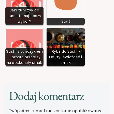
Jaki tuńczyk do
sushi to najlepszy
wybór?
Start
Sushi z tuńczykiem
Ryba do sushi -
– proste przepisy
Odkryj świeżość i
na doskonały smak
smak
Dodaj komentarz
Twój adres e-mail nie zostanie opublikowany.