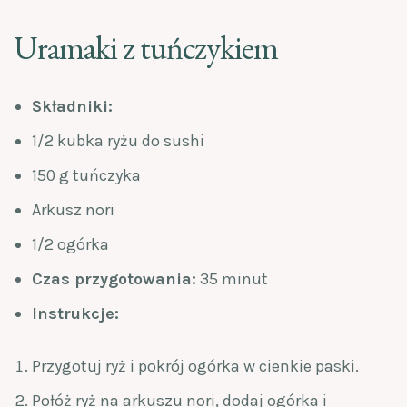
Uramaki z tuńczykiem
Składniki:
1/2 kubka ryżu do sushi
150 g tuńczyka
Arkusz nori
1/2 ogórka
Czas przygotowania:
35 minut
Instrukcje:
Przygotuj ryż i pokrój ogórka w cienkie paski.
Połóż ryż na arkuszu nori, dodaj ogórka i