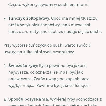
Często wykorzystywany w sushi premium.
Tuńczyk żółtopłetwy
: Choć ma mniej tłuszczu
niż tuńczyk błękitnopłetwy, jego mięso jest
bardzo aromatyczne i dobrze nadaje się do sushi.
Przy wyborze tuńczyka do sushi warto zwrócić
uwagę na kilka istotnych czynników:
Świeżość ryby
: Ryba powinna być jakość
najwyższa, co oznacza, że musi być jak
najswieższa. Zwróć uwagę na zapach oraz
wygląd mięsa. Powinno być jasne i lśniące.
Sposób pozyskania
: Wybieraj ryby pochodzące z
zrównoważonych źródeł, co ma wpływ nie tylko