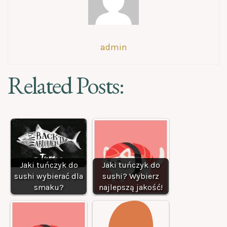
admin
Related Posts:
Jaki tuńczyk do
Jaki tuńczyk do
sushi wybierać dla
sushi? Wybierz
smaku?
najlepszą jakość!