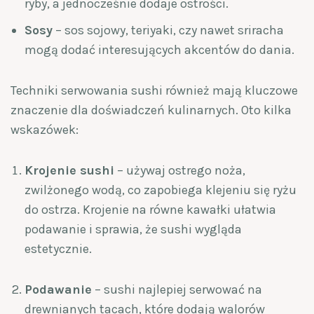
ryby, a jednocześnie dodaje ostrości.
Sosy
– sos sojowy, teriyaki, czy nawet sriracha
mogą dodać interesujących akcentów do dania.
Techniki serwowania sushi również mają kluczowe
znaczenie dla doświadczeń kulinarnych. Oto kilka
wskazówek:
Krojenie sushi
– używaj ostrego noża,
zwilżonego wodą, co zapobiega klejeniu się ryżu
do ostrza. Krojenie na równe kawałki ułatwia
podawanie i sprawia, że sushi wygląda
estetycznie.
Podawanie
– sushi najlepiej serwować na
drewnianych tacach, które dodają walorów