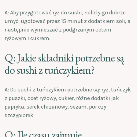
A: Aby przygotować ryż do sushi, należy go dobrze
umyć, ugotować przez 15 minut z dodatkiem soli, a
następnie wymieszać z podgrzanym octem
ryżowym i cukrem.
Q: Jakie składniki potrzebne są
do sushi z tuńczykiem?
A: Do sushi z tuńczykiem potrzebne są: ryż, tuńczyk
z puszki, ocet ryżowy, cukier, różne dodatki jak
papryka, serek chrzanowy, sezam, por czy
szczypiorek.
Q: Ile czasu zajmuje