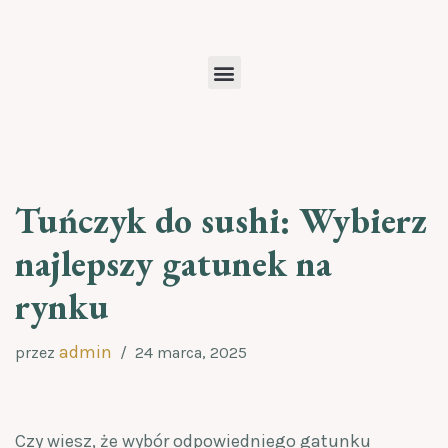
Przejdź
do
treści
Tuńczyk do sushi: Wybierz
najlepszy gatunek na
rynku
admin
przez
24 marca, 2025
Czy wiesz, że wybór odpowiedniego gatunku