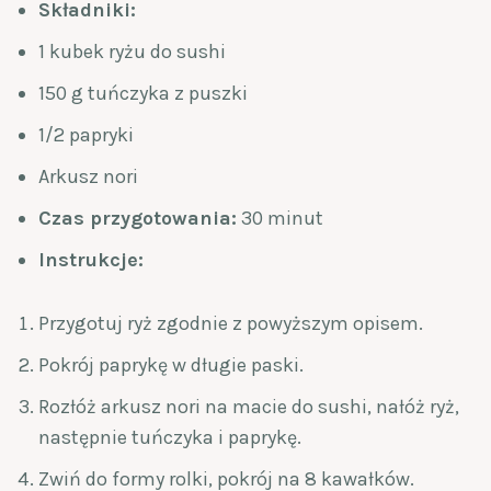
Składniki:
1 kubek ryżu do sushi
150 g tuńczyka z puszki
1/2 papryki
Arkusz nori
Czas przygotowania:
30 minut
Instrukcje:
Przygotuj ryż zgodnie z powyższym opisem.
Pokrój paprykę w długie paski.
Rozłóż arkusz nori na macie do sushi, nałóż ryż,
następnie tuńczyka i paprykę.
Zwiń do formy rolki, pokrój na 8 kawałków.