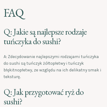
FAQ
Q: Jakie są najlepsze rodzaje
tuńczyka do sushi?
A: Zdecydowanie najlepszymi rodzajami tuńczyka
do sushi są tuńczyk żółtopłetwy i tuńczyk
błękitnopłetwy, ze względu na ich delikatny smak i
teksturę.
Q: Jak przygotować ryż do
sushi?