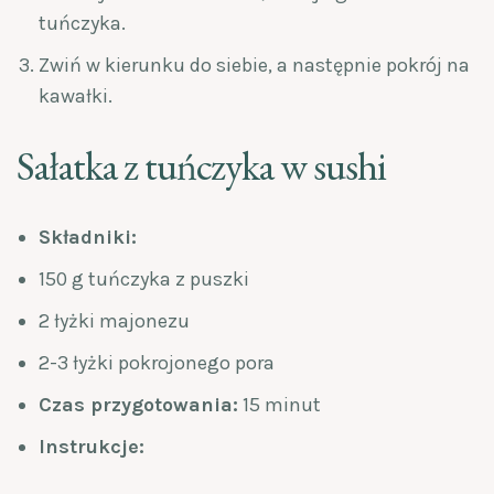
tuńczyka.
Zwiń w kierunku do siebie, a następnie pokrój na
kawałki.
Sałatka z tuńczyka w sushi
Składniki:
150 g tuńczyka z puszki
2 łyżki majonezu
2-3 łyżki pokrojonego pora
Czas przygotowania:
15 minut
Instrukcje: