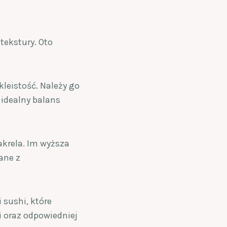
tekstury. Oto
kleistość. Należy go
 idealny balans
makrela. Im wyższa
ane z
 sushi, które
 oraz odpowiedniej