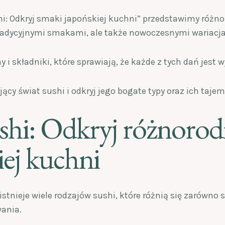
hi: Odkryj smaki japońskiej kuchni” przedstawimy różno
tradycyjnymi smakami, ale także nowoczesnymi wariacj
 i składniki, które sprawiają, że każde z tych dań jest 
ący świat sushi i odkryj jego bogate typy oraz ich tajem
shi: Odkryj różnorod
iej kuchni
stnieje wiele rodzajów sushi, które różnią się zarówno s
ania.