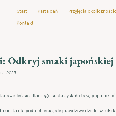
Start
Karta dań
Przyjęcia okolicznośc
Kontakt
i: Odkryj smaki japońskiej
ca, 2025
tanawiałeś się, dlaczego sushi zyskało taką popularnoś
a uczta dla podniebienia, ale prawdziwe dzieło sztuki k