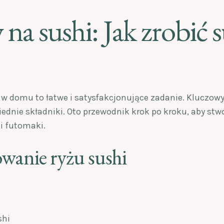
 na sushi: Jak zrobić 
 w domu to łatwe i satysfakcjonujące zadanie. Kluczo
iednie składniki. Oto przewodnik krok po kroku, aby st
 i futomaki.
owanie ryżu sushi
shi