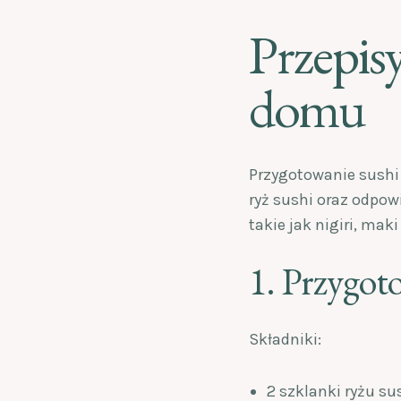
Przepisy
domu
Przygotowanie sushi
ryż sushi oraz odpow
takie jak nigiri, maki
1. Przygot
Składniki:
2 szklanki ryżu su