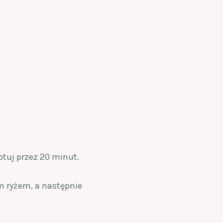
otuj przez 20 minut.
ym ryżem, a następnie