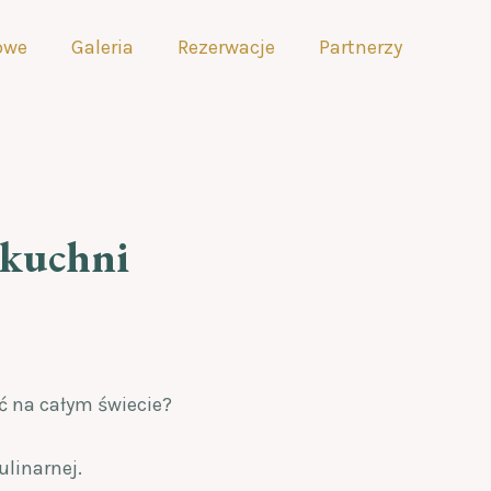
iowe
Galeria
Rezerwacje
Partnerzy
 kuchni
ć na całym świecie?
ulinarnej.