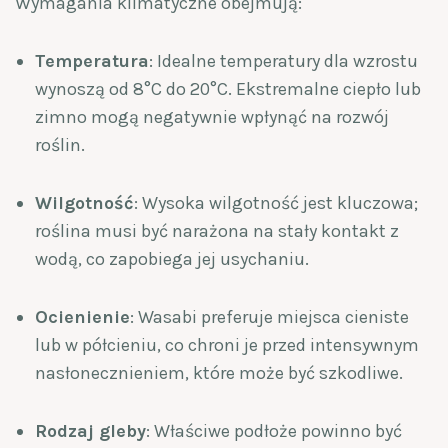
Wymagania klimatyczne obejmują:
Temperatura
: Idealne temperatury dla wzrostu
wynoszą od 8°C do 20°C. Ekstremalne ciepło lub
zimno mogą negatywnie wpłynąć na rozwój
roślin.
Wilgotność
: Wysoka wilgotność jest kluczowa;
roślina musi być narażona na stały kontakt z
wodą, co zapobiega jej usychaniu.
Ocienienie
: Wasabi preferuje miejsca cieniste
lub w półcieniu, co chroni je przed intensywnym
nasłonecznieniem, które może być szkodliwe.
Rodzaj gleby
: Właściwe podłoże powinno być