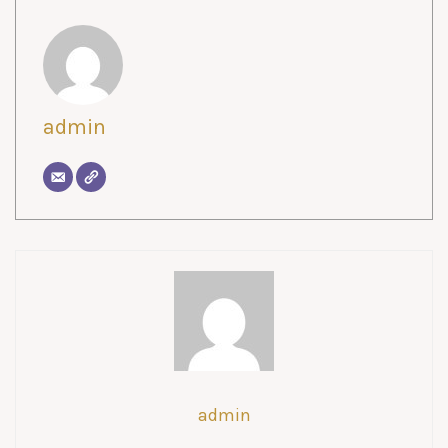
admin
admin