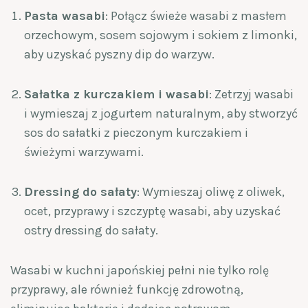
Pasta wasabi
: Połącz świeże wasabi z masłem
orzechowym, sosem sojowym i sokiem z limonki,
aby uzyskać pyszny dip do warzyw.
Sałatka z kurczakiem i wasabi
: Zetrzyj wasabi
i wymieszaj z jogurtem naturalnym, aby stworzyć
sos do sałatki z pieczonym kurczakiem i
świeżymi warzywami.
Dressing do sałaty
: Wymieszaj oliwę z oliwek,
ocet, przyprawy i szczyptę wasabi, aby uzyskać
ostry dressing do sałaty.
Wasabi w kuchni japońskiej pełni nie tylko rolę
przyprawy, ale również funkcję zdrowotną,