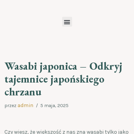
Przejdź
do
treści
Wasabi japonica – Odkryj
tajemnice japońskiego
chrzanu
admin
przez
5 maja, 2025
Czy wiesz, że większość z nas zna wasabi tylko jako