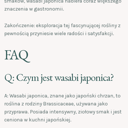
smaków, wasabi japonica nabiera coraz większego
znaczenia w gastronomii.
Zakończenie: eksploracja tej fascynującej rośliny z
pewnością przyniesie wiele radości i satysfakcji.
FAQ
Q: Czym jest wasabi japonica?
A: Wasabi japonica, znane jako japoński chrzan, to
roślina z rodziny Brassicaceae, używana jako
przyprawa. Posiada intensywny, ziołowy smak i jest
ceniona w kuchni japońskiej.