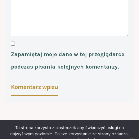
Zapamiętaj moje dane w tej przeglądarce
podczas pisania kolejnych komentarzy.
Ta strona korzysta z ciasteczek aby świadczyć usługi na
najwyższym poziomie. Dalsze korzystanie ze strony oznacza,