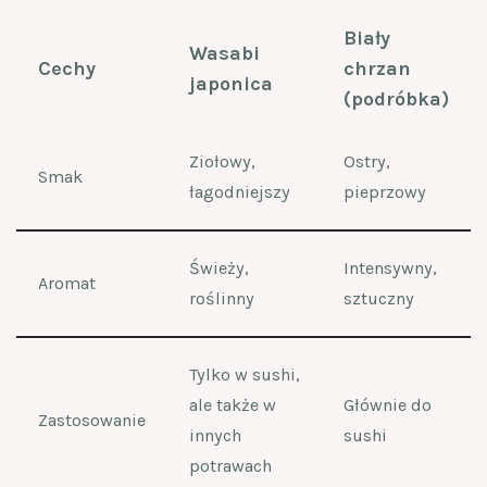
Biały
Wasabi
Cechy
chrzan
japonica
(podróbka)
Ziołowy,
Ostry,
Smak
łagodniejszy
pieprzowy
Świeży,
Intensywny,
Aromat
roślinny
sztuczny
Tylko w sushi,
ale także w
Głównie do
Zastosowanie
innych
sushi
potrawach