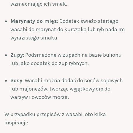
wzmacniając ich smak.
Marynaty do mięs
: Dodatek świeżo startego
wasabi do marynat do kurczaka lub ryb nada im
wyrazistego smaku.
Zupy
: Podsmażone w zupach na bazie bulionu
lub jako dodatek do zup rybnych.
Sosy
: Wasabi można dodać do sosów sojowych
lub majonezów, tworząc wyjątkowy dip do
warzyw i owoców morza.
W przypadku przepisów z wasabi, oto kilka
inspiracji: