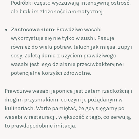
Podróbki często wyczuwają intensywną ostrość,
ale brak im złożoności aromatycznej.
Zastosowaniem
: Prawdziwe wasabi
wykorzystuje się nie tylko w sushi. Pasuje
również do wielu potraw, takich jak mięsa, zupy i
sosy. Zaletą dania z użyciem prawdziwego
wasabi jest jego działanie przeciwbakteryjne i
potencjalne korzyści zdrowotne.
Prawdziwe wasabi japonica jest zatem rzadkością i
drogim przysmakiem, co czyni je pożądanym w
kulinariach. Warto pamiętać, że gdy sięgamy po
wasabi w restauracji, większość z tego, co serwują,
to prawdopodobnie imitacja.